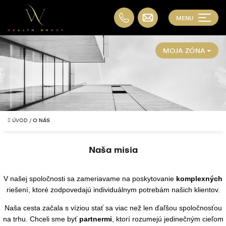
MENU
MOJA ZÓNA
ÚVOD
/
O NÁS
Naša misia
V našej spoločnosti sa zameriavame na poskytovanie
komplexných
riešení, ktoré zodpovedajú individuálnym potrebám našich klientov.
Naša cesta začala s víziou stať sa viac než len ďaľšou spoločnosťou
na trhu. Chceli sme byť
partnermi
, ktorí rozumejú jedinečným cieľom