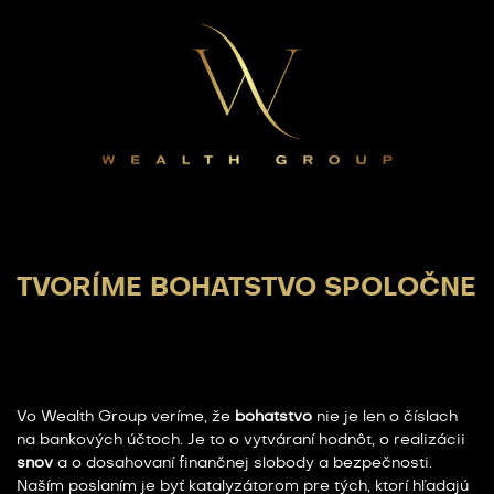
TVORÍME BOHATSTVO SPOLOČNE
Vo Wealth Group veríme, že
bohatstvo
nie je len o číslach
na bankových účtoch. Je to o vytváraní hodnôt, o realizácii
snov
a o dosahovaní finančnej slobody a bezpečnosti.
Naším poslaním je byť katalyzátorom pre tých, ktorí hľadajú