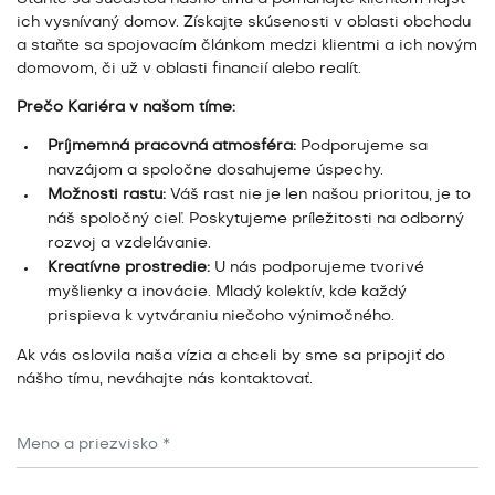
ich vysnívaný domov. Získajte skúsenosti v oblasti obchodu
a staňte sa spojovacím článkom medzi klientmi a ich novým
domovom, či už v oblasti financií alebo realít.
Prečo Kariéra v našom tíme:
Príjmemná pracovná atmosféra:
Podporujeme sa
navzájom a spoločne dosahujeme úspechy.
Možnosti rastu:
Váš rast nie je len našou prioritou, je to
náš spoločný cieľ. Poskytujeme príležitosti na odborný
rozvoj a vzdelávanie.
Kreatívne prostredie:
U nás podporujeme tvorivé
myšlienky a inovácie. Mladý kolektív, kde každý
prispieva k vytváraniu niečoho výnimočného.
Ak vás oslovila naša vízia a chceli by sme sa pripojiť do
nášho tímu, neváhajte nás kontaktovať.