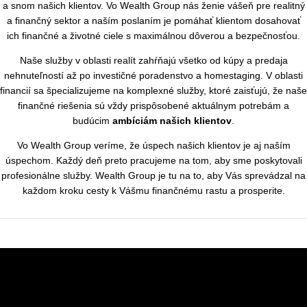
a snom našich klientov. Vo Wealth Group nás ženie vášeň pre realitný
a finančný sektor a naším poslaním je pomáhať klientom dosahovať
ich finančné a životné ciele s maximálnou dôverou a bezpečnosťou.
Naše služby v oblasti realít zahŕňajú všetko od kúpy a predaja
nehnuteľností až po investičné poradenstvo a homestaging. V oblasti
financií sa špecializujeme na komplexné služby, ktoré zaisťujú, že naše
finančné riešenia sú vždy prispôsobené aktuálnym potrebám a
budúcim
ambíciám našich klientov
.
Vo Wealth Group veríme, že úspech našich klientov je aj naším
úspechom. Každý deň preto pracujeme na tom, aby sme poskytovali
profesionálne služby. Wealth Group je tu na to, aby Vás sprevádzal na
každom kroku cesty k Vášmu finančnému rastu a prosperite.