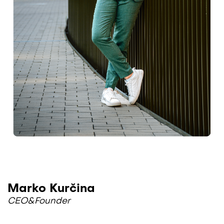
Marko Kurčina
CEO&Founder