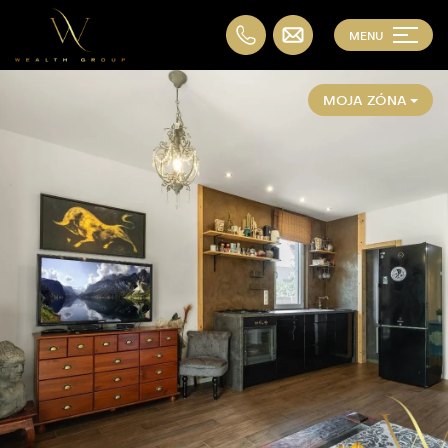
MENU
MOJA ZÓNA