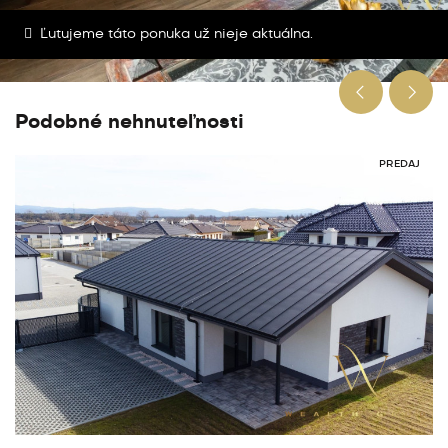
Ľutujeme táto ponuka už nieje aktuálna.
Podobné nehnuteľnosti
PREDAJ