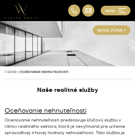
MENU
MOJA ZÓNA
ÚVOD
/
OCEŇOVANIE NEHNUTEĽNOSTI
Naše realitné služby
Oceňovanie nehnuteľnosti
Ocenovanie nehnuteľnosti predstavuje kľúčovú službu v
rámci realitného sektora, ktorá je nevyhnutná pre určenie
spravodlivej trhovej hodnoty nehnuteľnosti. Táto služba je