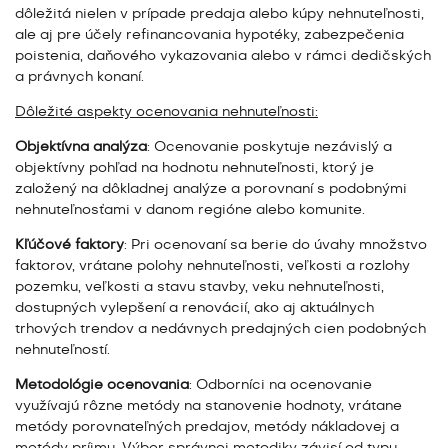
dôležitá nielen v prípade predaja alebo kúpy nehnuteľnosti,
ale aj pre účely refinancovania hypotéky, zabezpečenia
poistenia, daňového vykazovania alebo v rámci dedičských
a právnych konaní.
Dôležité aspekty ocenovania nehnuteľnosti:
Objektívna analýza
: Ocenovanie poskytuje nezávislý a
objektívny pohľad na hodnotu nehnuteľnosti, ktorý je
založený na dôkladnej analýze a porovnaní s podobnými
nehnuteľnosťami v danom regióne alebo komunite.
Kľúčové faktory
: Pri ocenovaní sa berie do úvahy množstvo
faktorov, vrátane polohy nehnuteľnosti, veľkosti a rozlohy
pozemku, veľkosti a stavu stavby, veku nehnuteľnosti,
dostupných vylepšení a renovácií, ako aj aktuálnych
trhových trendov a nedávnych predajných cien podobných
nehnuteľností.
Metodológie ocenovania
: Odborníci na ocenovanie
využívajú rôzne metódy na stanovenie hodnoty, vrátane
metódy porovnateľných predajov, metódy nákladovej a