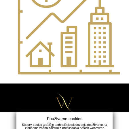
Používame cookies
Súbory cookie a ďalšie technológie sledovania používame na
zlepšenie vášho zážitku z prehliadania našich webových