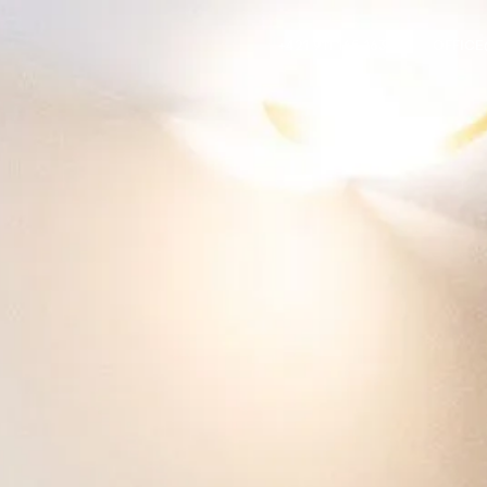
+421 911 165 163
OFFIC