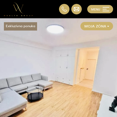
MENU
MOJA ZÓNA
Exkluzívna ponuka