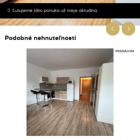
Ľutujeme táto ponuka už nieje aktuálna.
Podobné nehnuteľnosti
PRENÁJOM