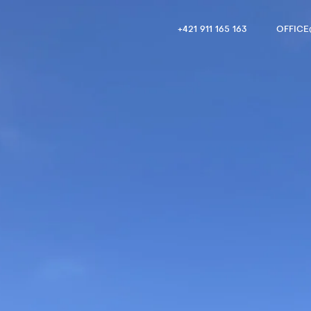
+421 911 165 163
OFFIC