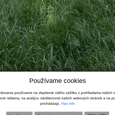
Používame cookies
ktuálna.
ledovania používame na zlepšenie vášho zážitku z prehliadania našich
ené reklamy, na analýzu návštevnosti našich webových stránok a na po
prichádzajú.
Viac info