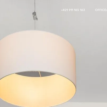
+421 911 165 163
OFFIC