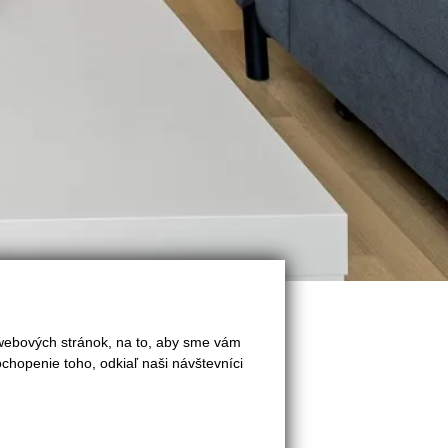
 webových stránok, na to, aby sme vám
chopenie toho, odkiaľ naši návštevníci
Exkluzívna ponuka