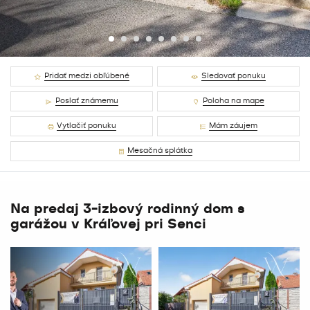
Pridať medzi obľúbené
Sledovať ponuku
Poslať známemu
Poloha na mape
Vytlačiť ponuku
Mám záujem
Mesačná splátka
Na predaj 3-izbový rodinný dom s
garážou v Kráľovej pri Senci