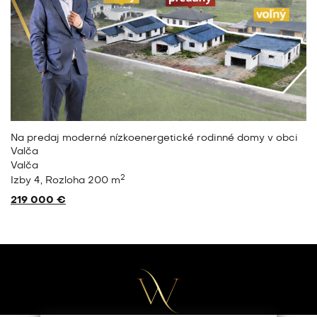
Na predaj moderné nízkoenergetické rodinné domy v obci
Valča
Valča
2
Izby 4
Rozloha 200 m
219 000 €