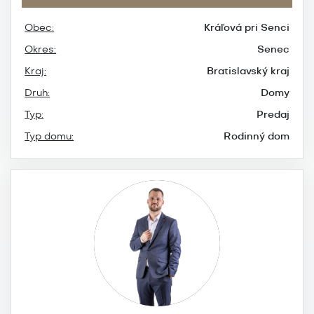
Obec:
Kráľová pri Senci
Okres:
Senec
Kraj:
Bratislavský kraj
Druh:
Domy
Typ:
Predaj
Typ domu:
Rodinný dom