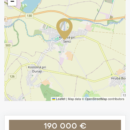
−
Leaflet
|
Map data ©
OpenStreetMap
contributors
190 000 €