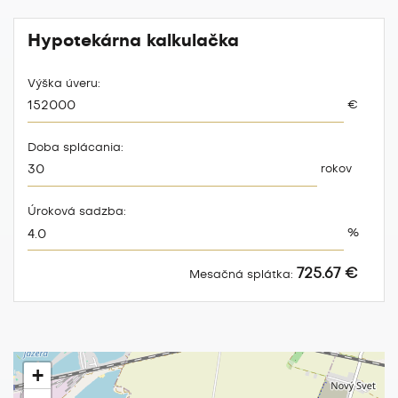
Hypotekárna kalkulačka
Výška úveru:
€
Doba splácania:
rokov
Úroková sadzba:
%
725.67 €
Mesačná splátka:
+