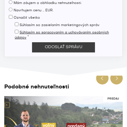
Mám záujem o obhliadku nehnuteľnosti.
Navrhujem cenu ... EUR.
Označiť všetko
Súhlasím so zasielaním marketingových správ
Súhlasím so spracovaním a uchovávaním osobných
*
údajov
Podobné nehnuteľnosti
PREDAJ