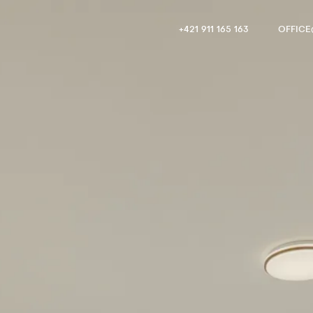
+421 911 165 163
OFFIC