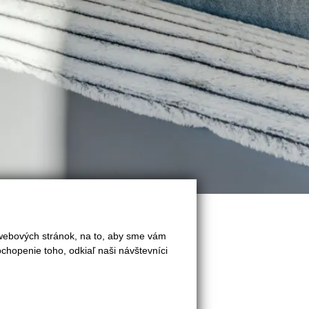
 webových stránok, na to, aby sme vám
chopenie toho, odkiaľ naši návštevníci
Exkluzívna ponuka