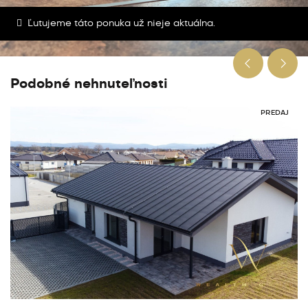
Ľutujeme táto ponuka už nieje aktuálna.
Podobné nehnuteľnosti
PREDAJ