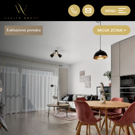
MENU
MOJA ZÓNA
Exkluzívna ponuka